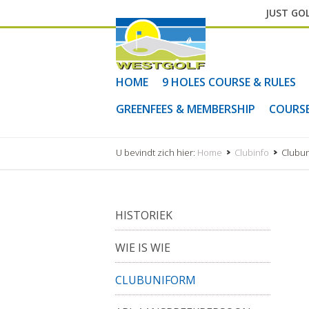
JUST GOL
HOME
9 HOLES COURSE & RULES
GREENFEES & MEMBERSHIP
COURS
U bevindt zich hier:
Home
Clubinfo
Clubu
HISTORIEK
WIE IS WIE
CLUBUNIFORM