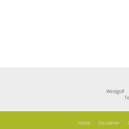
Westgolf
Te
Home
Disclaimer