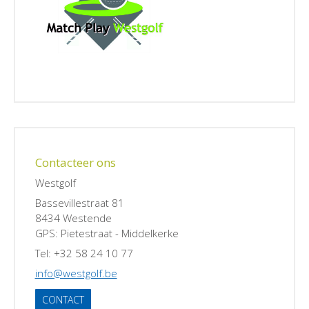
Contacteer ons
Westgolf
Bassevillestraat 81
8434 Westende
GPS: Pietestraat - Middelkerke
Tel: +32 58 24 10 77
info@westgolf.be
CONTACT