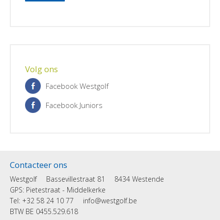
Volg ons
Facebook Westgolf
Facebook Juniors
Contacteer ons
Westgolf
Bassevillestraat 81
8434 Westende
GPS: Pietestraat - Middelkerke
Tel: +32 58 24 10 77
info@westgolf.be
BTW BE 0455.529.618