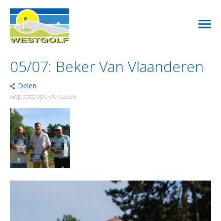
05/07: Beker Van Vlaanderen
Delen
Geplaatst op 07/07/2026