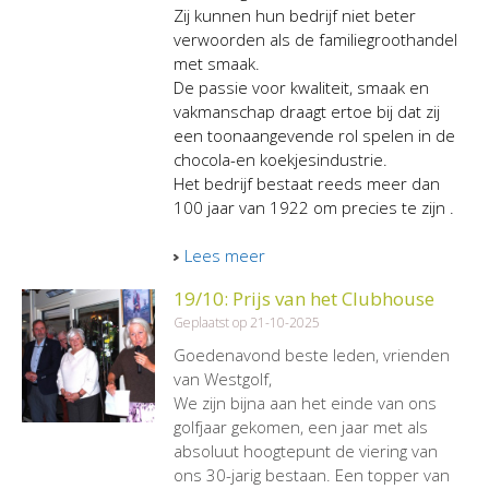
Zij kunnen hun bedrijf niet beter
verwoorden als de familiegroothandel
met smaak.
De passie voor kwaliteit, smaak en
vakmanschap draagt ertoe bij dat zij
een toonaangevende rol spelen in de
chocola-en koekjesindustrie.
Het bedrijf bestaat reeds meer dan
100 jaar van 1922 om precies te zijn .
Lees meer
19/10: Prijs van het Clubhouse
Geplaatst op 21-10-2025
Goedenavond beste leden, vrienden
van Westgolf,
We zijn bijna aan het einde van ons
golfjaar gekomen, een jaar met als
absoluut hoogtepunt de viering van
ons 30-jarig bestaan. Een topper van