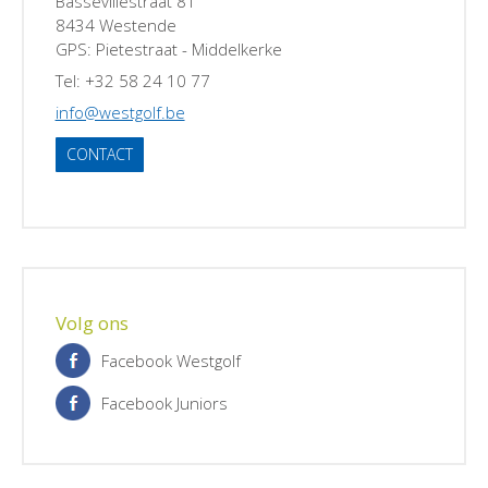
Bassevillestraat 81
8434 Westende
GPS: Pietestraat - Middelkerke
Tel: +32 58 24 10 77
info@westgolf.be
CONTACT
Volg ons
Facebook Westgolf
Facebook Juniors