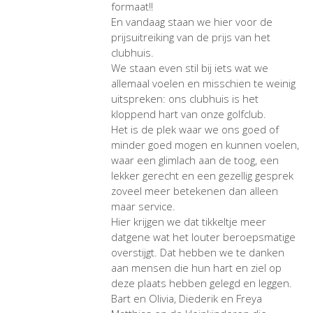
formaat!!
En vandaag staan we hier voor de
prijsuitreiking van de prijs van het
clubhuis.
We staan even stil bij iets wat we
allemaal voelen en misschien te weinig
uitspreken: ons clubhuis is het
kloppend hart van onze golfclub.
Het is de plek waar we ons goed of
minder goed mogen en kunnen voelen,
waar een glimlach aan de toog, een
lekker gerecht en een gezellig gesprek
zoveel meer betekenen dan alleen
maar service.
Hier krijgen we dat tikkeltje meer
datgene wat het louter beroepsmatige
overstijgt. Dat hebben we te danken
aan mensen die hun hart en ziel op
deze plaats hebben gelegd en leggen.
Bart en Olivia, Diederik en Freya