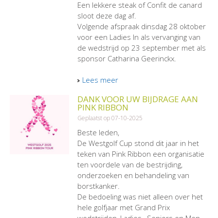
Een lekkere steak of Confit de canard
sloot deze dag af.
Volgende afspraak dinsdag 28 oktober
voor een Ladies In als vervanging van
de wedstrijd op 23 september met als
sponsor Catharina Geerinckx.
Lees meer
DANK VOOR UW BIJDRAGE AAN
PINK RIBBON
Geplaatst op 07-10-2025
Beste leden,
De Westgolf Cup stond dit jaar in het
teken van Pink Ribbon een organisatie
ten voordele van de bestrijding,
onderzoeken en behandeling van
borstkanker.
De bedoeling was niet alleen over het
hele golfjaar met Grand Prix