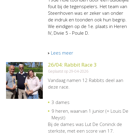
fout bij de tegenspelers. Het team van
Steenhoven was er zeker van onder
de indruk en toonden ook hun begrip.
We eindigen op de 1e. plaats in Heren
IV, Diviie 5 - Poule D.
Lees meer
26/04: Rabbit Race 3
Geplaatst op 29-04-2026
Vandaag namen 12 Rabbits deel aan
deze race.
3 dames
9 heren, waarvan 1 junior (= Louis De
Meyst)
Bij de dames was Lut De Coninck de
sterkste, met een score van 17.