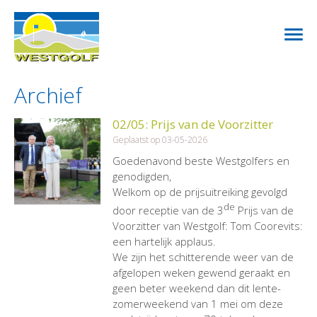
Archief
02/05: Prijs van de Voorzitter
Geplaatst op 03-05-2026
Goedenavond beste Westgolfers en
genodigden,
Welkom op de prijsuitreiking gevolgd
de
door receptie van de 3
Prijs van de
Voorzitter van Westgolf: Tom Coorevits:
een hartelijk applaus.
We zijn het schitterende weer van de
afgelopen weken gewend geraakt en
geen beter weekend dan dit lente-
zomerweekend van 1 mei om deze