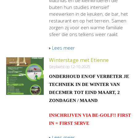
Matthias en de kleinkinderen die
buiten hun studies intensief
meewerken in de keuken, de bar, het
restaurant en op het terrein. Samen
zorgen zij voor een warme familiale
sfeer die ons telkens weer raakt
Lees meer
Winterstage met Etienne
Geplaatst op 12-10-2025
ONDERHOUD EN/OF VERBETER JE
TECHNIEK IN DE WINTER
VAN
DECEMER TOT EIND MAART,
2
ZONDAGEN / MAAND
INSCHRIJVEN VIA BE-GOLF!! FIRST
IN = FIRST SERVE
Lees meer