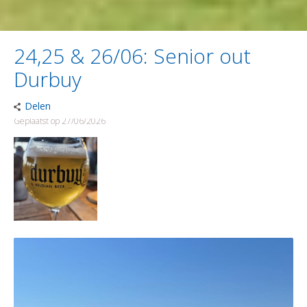
24,25 & 26/06: Senior out
Durbuy
Delen
Geplaatst op 27/06/2026